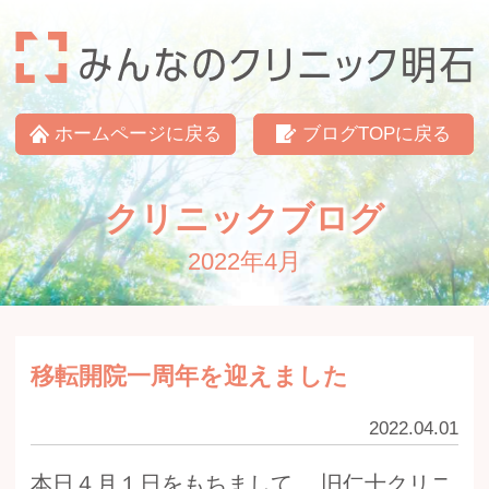
みんなのクリニック明石
ホームページに戻る
ブログTOPに戻る
クリニックブログ
2022年4月
移転開院一周年を迎えました
2022.04.01
本日４月１日をもちまして、 旧仁十クリニ