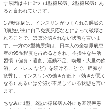
す原因は主に2つ（1型糖尿病、2型糖尿病）あ
ると言われています。
1型糖尿病は、インスリンがつくられる膵臓の
β細胞が主に自己免疫反応などによって破壊さ
れることで、ほぼ分泌されない状態を言いま
す。一方の2型糖尿病は、日本人の全糖尿病患
者の95％程度を占めるとされ、不摂生な生活
習慣（偏食・過食、運動不足、喫煙・大量の飲
酒、ストレス など）を続けることで、膵臓が
疲弊し、インスリンの働きが低下（効きが悪く
なる）あるいは分泌が不足している状態を言い
ます。
ちなみに1型、2型の糖尿病以外にも基礎疾患