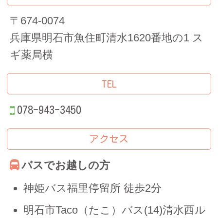
〒674-0074
兵庫県明石市魚住町清水1620番地の1 ス
ギ薬局横
TEL
078-943-3450
アクセス
バスでお越しの方
神姫バス福里停留所 徒歩2分
明石市Taco（たこ）バス(14)清水西ル