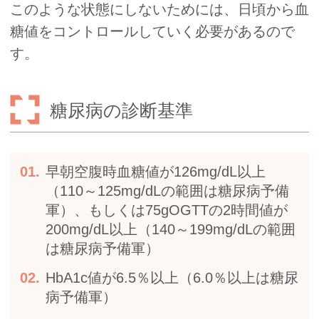
このような状態にしないためには、日頃から血
糖値をコントロールしていく必要があるので
す。
糖尿病の診断基準
早朝空腹時血糖値が126mg/dL以上
（110～125mg/dLの範囲は糖尿病予備
軍）、もしくは75gOGTTの2時間値が
200mg/dL以上（140～199mg/dLの範囲
は糖尿病予備軍）
HbA1c値が6.5％以上（6.0％以上は糖尿
病予備軍）