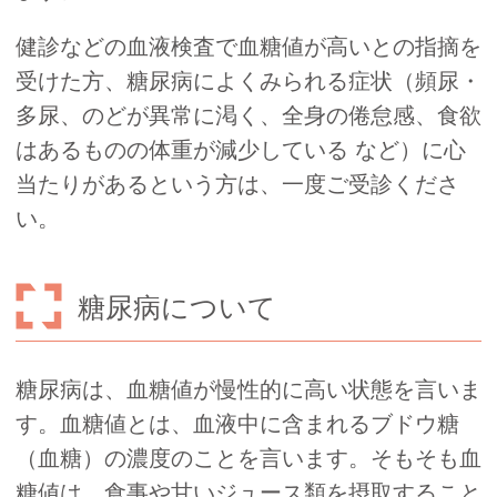
健診などの血液検査で血糖値が高いとの指摘を
受けた方、糖尿病によくみられる症状（頻尿・
多尿、のどが異常に渇く、全身の倦怠感、食欲
はあるものの体重が減少している など）に心
当たりがあるという方は、一度ご受診くださ
い。
糖尿病について
糖尿病は、血糖値が慢性的に高い状態を言いま
す。血糖値とは、血液中に含まれるブドウ糖
（血糖）の濃度のことを言います。そもそも血
糖値は、食事や甘いジュース類を摂取すること