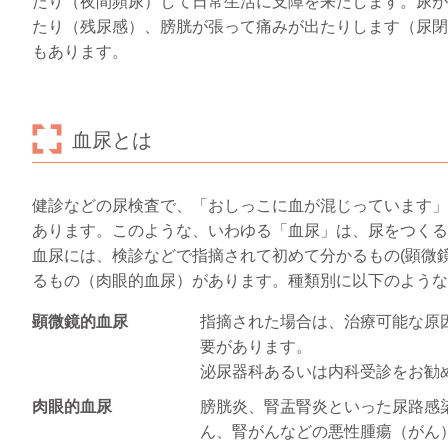
たり（夜間頻尿）して日常生活に支障を来たします。尿が
たり（残尿感）、膀胱が張って痛みが出たりします（尿閉
もあります。
血尿とは
健診などの尿検査で、「おしっこに血が混じっています」
あります。このような、いわゆる「血尿」は、尿をつくる
血尿には、検診などで指摘されて初めて分かるもの(顕微
るもの（肉眼的血尿）があります。種類別に以下のような
顕微鏡的血尿
指摘された場合は、治療可能な原
要があります。
泌尿器科あるいは内科受診をお勧
肉眼的血尿
膀胱炎、腎盂腎炎といった尿路感
ん、腎がんなどの悪性腫瘍（がん