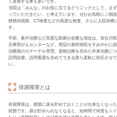
く改善する事も多いです。
当院は「みんな」のお役に立てるクリニックとして、まず
っていただきたい、と考えています。ぜひお気軽にご相談
膀胱内視鏡、CT検査などの高度な検査、さらに入院加療
す。
手術、集中治療など高度な医療が必要な場合は、加古川医
兵庫県がんセンターなど、周辺の基幹病院をすみやかに紹
治療後のカテーテル管理、薬物治療を含めた外来治療につ
訪問診療、訪問看護を含めてできる限り柔軟に対応させて
い。
排尿障害とは
排尿障害は、膀胱に尿を貯めておくことが出来なくなった
状態です。尿が貯められなくなると、短時間で何度もトイ