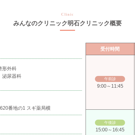
Clinic
みんなのクリニック明石
クリニック概要
受付時間
整形外科
 泌尿器科
午前診
9:00～11:45
20番地の1 スギ薬局横
午後診
15:00～16:45