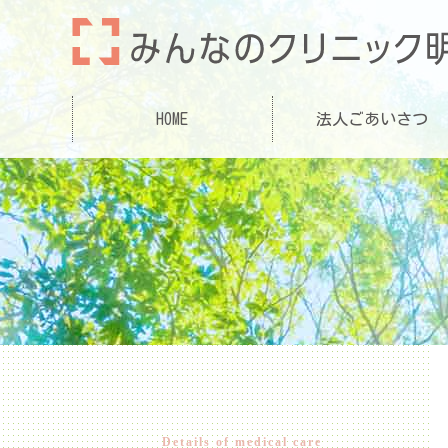
HOME
法人ごあいさつ
Details of medical care