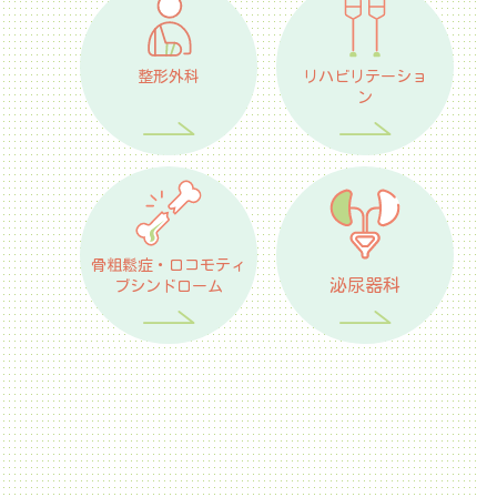
整形外科
リハビリテーショ
ン
骨粗鬆症・ロコモティ
泌尿器科
ブシンドローム
予防接種
健診・検診