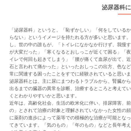
泌尿器科に
「泌尿器科」というと、「恥ずかしい」「何をしているか
らない」というイメージを持たれる方が多いと思います。
し、世の中の誰もが、「トイレになかなか行けず、我慢す
が大変だった」「寒くなるとおしっこが近くて困る」「夜
イレで何回も起きてしまう」「腰が痛くて血尿が出て、近
石と言われて痛かった」といったおしっこの出方、色など
常に関連する困ったことをすでに経験されていると思いま
泌尿器科とは、主に尿にまつわるトラブルから、腎臓から
出るまでの臓器の異常を診断、治療するところと考えてい
くとわかりやすいかと思います。
近年は、高齢化社会、生活の欧米化に伴い、排尿障害、前
の」とされて治療の対象と理解されていなかった女性の頻
に薬剤の進歩によって薬等での積極的な治療が可能となっ
てきています。「気のもの」「年のもの」などと長年考え