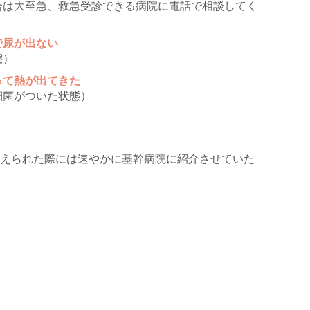
合は大至急、救急受診できる病院に電話で相談してく
で尿が出ない
態）
って熱が出てきた
細菌がついた状態）
えられた際には速やかに基幹病院に紹介させていた