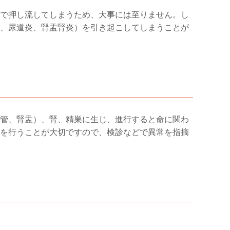
で押し流してしまうため、大事には至りません。し
、尿道炎、腎盂腎炎）を引き起こしてしまうことが
管、腎盂）、腎、精巣に生じ、進行すると命に関わ
を行うことが大切ですので、検診などで異常を指摘