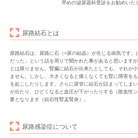
早めの泌尿器科受診をお勧めいた
尿路結石とは
尿路結石は、尿路に石（=尿の結晶）が生じる病気です。
だった」という話を周りで聞かれた事があると思いますが
とは限りません。腎臓に結石が出来たとしても、それが小
ません。しかし、大きくなると痛くなくても腎に障害をも
を起こしたりします。さらに尿管に結石が詰まってしまい
が出たり、ひどくなると血圧が下がったりする（敗血性シ
要となります（結石性腎盂腎炎）。
尿路感染症について