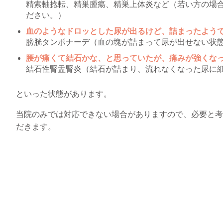
精索軸捻転、精巣腫瘍、精巣上体炎など（若い方の場
ださい。）
血のようなドロッとした尿が出るけど、詰まったよう
膀胱タンポナーデ（血の塊が詰まって尿が出せない状
腰が痛くて結石かな、と思っていたが、痛みが強くな
結石性腎盂腎炎（結石が詰まり、流れなくなった尿に
といった状態があります。
当院のみでは対応できない場合がありますので、必要と考
だきます。