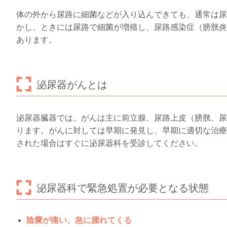
体の外から尿路に細菌などが入り込んできても、通常は尿
かし、ときには尿路で細菌が増殖し、尿路感染症（膀胱炎
あります。
泌尿器がんとは
泌尿器臓器では、がんは主に前立腺、尿路上皮（膀胱、尿
ります。がんに対しては早期に発見し、早期に適切な治療
された場合はすぐに泌尿器科を受診してください。
泌尿器科で緊急処置が必要となる状態
陰嚢が痛い、急に腫れてくる